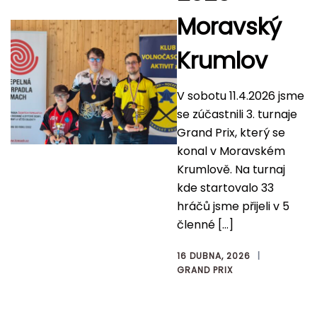
Moravský
Krumlov
V sobotu 11.4.2026 jsme
se zúčastnili 3. turnaje
Grand Prix, který se
konal v Moravském
Krumlově. Na turnaj
kde startovalo 33
hráčů jsme přijeli v 5
členné […]
16 DUBNA, 2026
GRAND PRIX