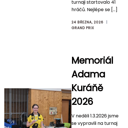
turnaji startovalo 41
hráčů. Nejlépe se […]
24 BŘEZNA, 2026
GRAND PRIX
Memoriál
Adama
Kuráňě
2026
V neděli 1.3.2026 jsme
se vypravili na turnaj